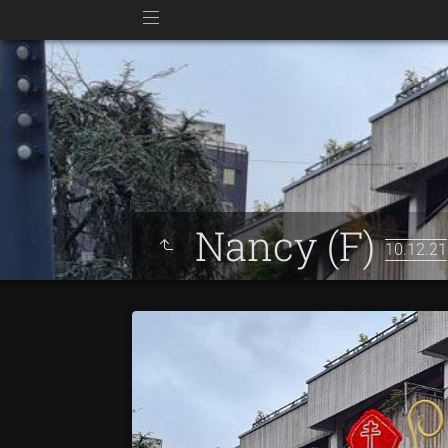
Nancy (F)
10.12.21