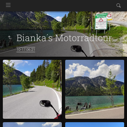
Bianka´s Motorradtour
10-17.06.21