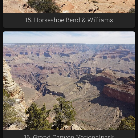
15. Horseshoe Bend & Williams
16. Grand Canyon Nationalpark