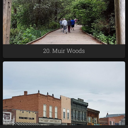
20. Muir Woods