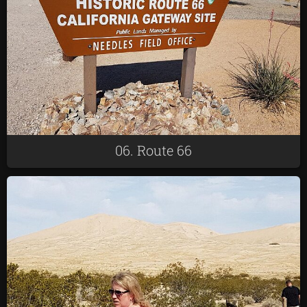
06. Route 66