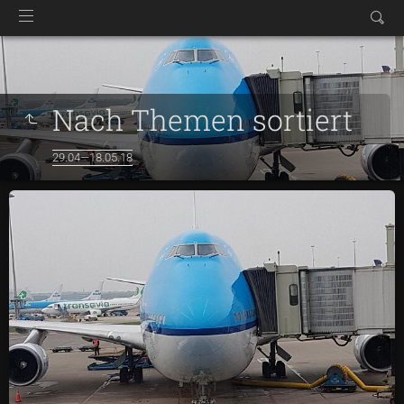
Nach Themen sortiert
29.04—18.05.18