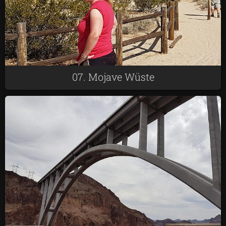
07. Mojave Wüste