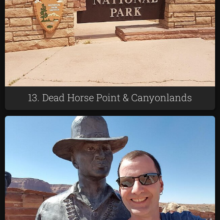
13. Dead Horse Point & Canyonlands