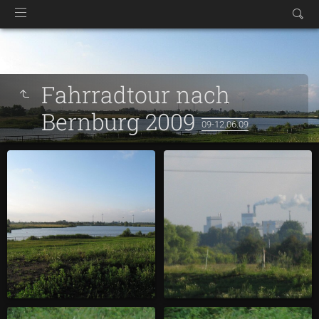
Fahrradtour nach
Bernburg 2009
09-12.06.09