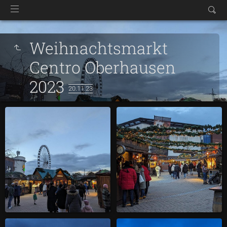
Weihnachtsmarkt
Centro Oberhausen
2023
20.11.23