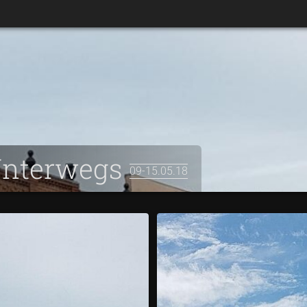
 Unterwegs
09-15.05.18