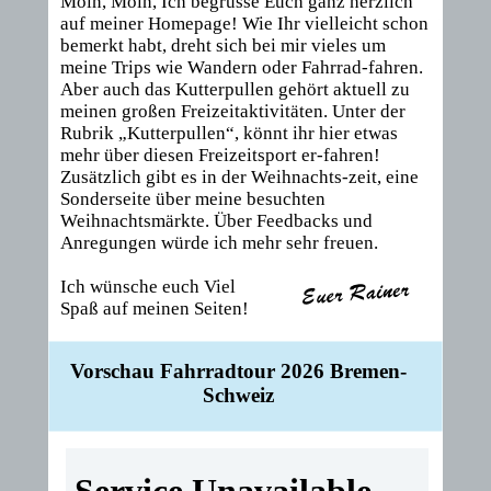
Moin, Moin, Ich begrüsse Euch ganz herzlich
auf meiner Homepage! Wie Ihr vielleicht schon
bemerkt habt, dreht sich bei mir vieles um
meine Trips wie Wandern oder Fahrrad-fahren.
Aber auch das Kutterpullen gehört aktuell zu
meinen großen Freizeitaktivitäten. Unter der
Rubrik „Kutterpullen“, könnt ihr hier etwas
mehr über diesen Freizeitsport er-fahren!
Zusätzlich gibt es in der Weihnachts-zeit, eine
Sonderseite über meine besuchten
Weihnachtsmärkte. Über Feedbacks und
Anregungen würde ich mehr sehr freuen.
Ich wünsche euch Viel
Spaß auf meinen Seiten!
Vorschau Fahrradtour 2026 Bremen-
Schweiz