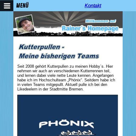
MENÜ
Kontakt
Kontakt
Kontakt
Seit 2008 gehört Kutterpullen zu meinen Hobby´s. Hier
nehmen wir auch an verschiedenen Kutterrennen teil,
und lernen dabei viele nette Leute kennen. Angefangen
habe ich im Hochschulteam „Phönix“. Seitdem habe ich
in vielen Teams mitgepullt. Aktuell pulle ich bei den
Likedeelern in der Stadtmitte Bremen.