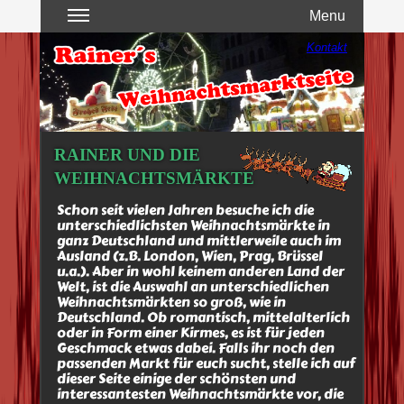
Kontakt
Menu
Kontakt
RAINER UND DIE
WEIHNACHTSMÄRKTE
Schon seit vielen Jahren besuche ich die
unterschiedlichsten Weihnachtsmärkte in
ganz Deutschland und mittlerweile auch im
Ausland (z.B. London, Wien, Prag, Brüssel
u.a.). Aber in wohl keinem anderen Land der
Welt, ist die Auswahl an unterschiedlichen
Weihnachtsmärkten so groß, wie in
Deutschland. Ob romantisch, mittelalterlich
oder in Form einer Kirmes, es ist für jeden
Geschmack etwas dabei. Falls ihr noch den
passenden Markt für euch sucht, stelle ich auf
dieser Seite einige der schönsten und
interessantesten Weihnachtsmärkte vor, die