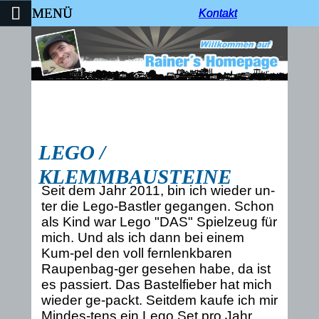
MENÜ
Kontakt
Kontakt
Kontakt
LEGO /
KLEMMBAUSTEINE
Seit dem Jahr 2011, bin ich wieder un-
ter die Lego-Bastler gegangen. Schon
als Kind war Lego "DAS" Spielzeug für
mich. Und als ich dann bei einem
Kum-pel den voll fernlenkbaren
Raupenbag-ger gesehen habe, da ist
es passiert. Das Bastelfieber hat mich
wieder ge-packt. Seitdem kaufe ich mir
Mindes-tens ein Lego Set pro Jahr,