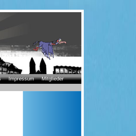
s
Impressum
Mitglieder