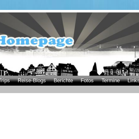
Trips
Reise-Blogs
Berichte
Fotos
Termine
Link