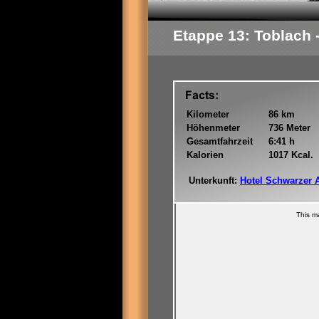
Etappe 13: Toblach -
Kilometer
86 km
Höhenmeter
736 Meter
Gesamtfahrzeit
6:41 h
Kalorien
1017 Kcal.
Unterkunft:
Hotel Schwarzer 