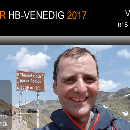
ter
ter