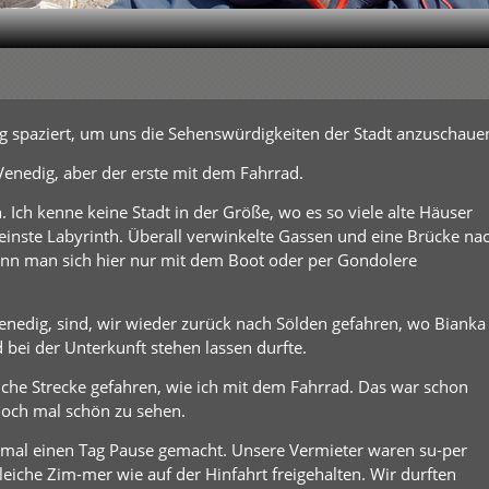
g spaziert, um uns die Sehenswürdigkeiten der Stadt anzuschaue
 Venedig, aber der erste mit dem Fahrrad.
h. Ich kenne keine Stadt in der Größe, wo es so viele alte Häuser
s reinste Labyrinth. Überall verwinkelte Gassen und eine Brücke na
ann man sich hier nur mit dem Boot oder per Gondolere
enedig, sind, wir wieder zurück nach Sölden gefahren, wo Bianka
bei der Unterkunft stehen lassen durfte.
eiche Strecke gefahren, wie ich mit dem Fahrrad. Das war schon
noch mal schön zu sehen.
 mal einen Tag Pause gemacht. Unsere Vermieter waren su-per
eiche Zim-mer wie auf der Hinfahrt freigehalten. Wir durften